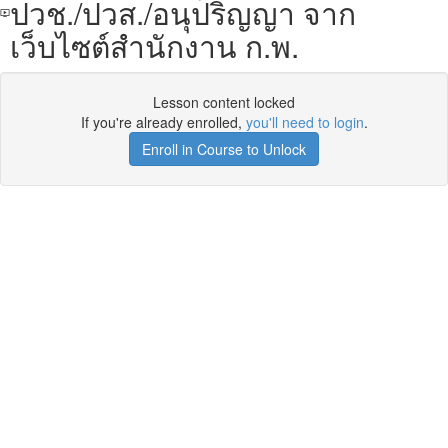
ปวช./ปวส./อนุปริญญา จาก
เว็บไซต์สำนักงาน ก.พ.
Lesson content locked
If you're already enrolled,
you'll need to login
.
Enroll in Course to Unlock