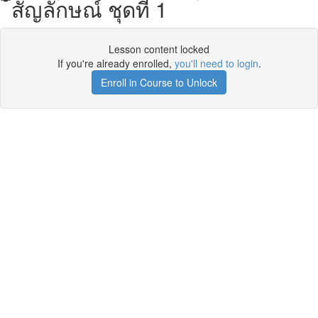
สัญลักษณ์ ชุดที่ 1
Lesson content locked
If you're already enrolled,
you'll need to login
.
Enroll in Course to Unlock