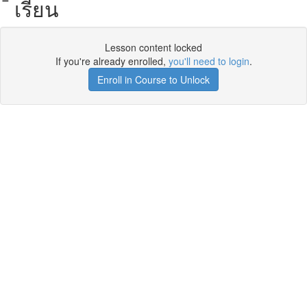
เรียน
Lesson content locked
If you're already enrolled,
you'll need to login
.
Enroll in Course to Unlock