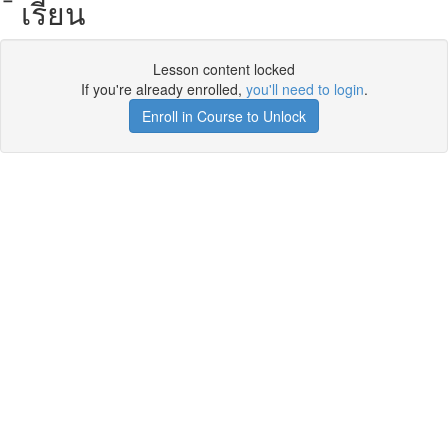
เรียน
Lesson content locked
If you're already enrolled,
you'll need to login
.
Enroll in Course to Unlock