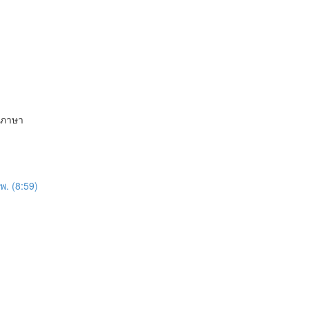
กภาษา
. (8:59)