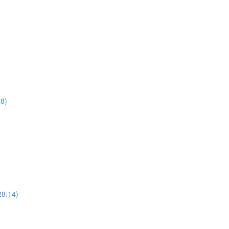
38)
28:14)