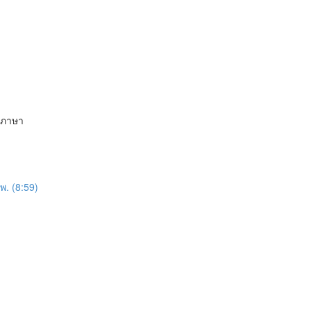
กภาษา
. (8:59)