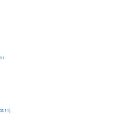
38)
28:14)