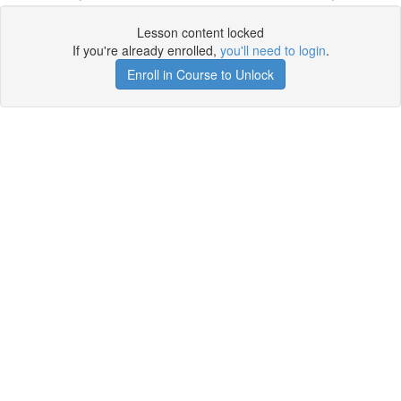
Lesson content locked
If you're already enrolled,
you'll need to login
.
Enroll in Course to Unlock