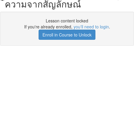
ความจากสัญลักษณ์
Lesson content locked
If you're already enrolled,
you'll need to login
.
Enroll in Course to Unlock